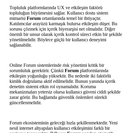
Topluluk platformlarında UX ve etkileşim faktörü
topluluğun büyümesini sağlar. Kullanıcı dostu sistem
mimarisi
Forum
ortamlarında temel bir ihtiyaçtır.
Katılımcılar arayüzü karmaşık bulursa etkileşim düşer. Bu
sorunu çözmek için içerik hiyerarşisi net olmalıdır. Diğer
önemli bir unsur olarak içerik kontrol süreci etkin bir şekilde
yönetilmelidir. Böylece güçlü bir kullanıcı deneyimi
sağlanabilir.
Online Forum sistemlerinde risk yönetimi kritik bir
sorumluluk gerektirir. Çünkü
Forum
platformlarında
etkileşim yoğunluğu yüksektir. Bu nedenle iki faktörlü
kimlik doğrulama aktif edilmelidir. Bunun yanında içerik
denetim sistemi etkin rol oynamalıdır. Koruma
mekanizmaları yetersiz olursa kullanıcı güveni ciddi şekilde
zarar görür. Bu bağlamda güvenlik önlemleri sürekli
güncellenmelidir.
Forum ekosisteminin geleceği hızla şekillenmektedir. Yeni
nesil internet altyapıları kullanıcı etkileşimini farklı bir