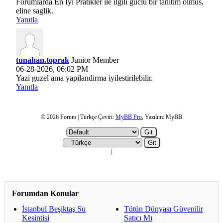
Forumlarda En İyi Pratikler ile ilgili guclu bir tanitim olmus,
eline saglik.
Yanıtla
tunahan.toprak
Junior Member
06-28-2026, 06:02 PM
Yazi guzel ama yapilandirma iyilestirilebilir.
Yanıtla
© 2026 Forum | Türkçe Çeviri:
MyBB Pro
, Yazılım: MyBB
|
Forumdan Konular
İstanbul Beşiktaş Su
Tütün Dünyası Güvenilir
Kesintisi
Satıcı Mı