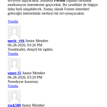
seviyeye taşıyacaktır. Bilhassa
Forum
yapıları otomatik
moderasyon sistemlerine geçecektir. Bu yenilikler ile bilgiye
daha hızlı ulaşabilecek. Sonuç olarak Forum sistemleri
geleceğin internetinde merkezi bir rol oynayacaktır.
Yanıtla
meric_v94
Junior Member
06-28-2026, 03:26 PM
Tesekkurler, detayli bir egitim.
Yanıtla
soner-35
Junior Member
06-28-2026, 03:29 PM
Neredeyse kusursuz.
Yanıtla
rock500
Junior Member