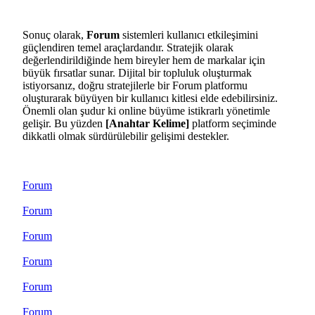
Sonuç olarak,
Forum
sistemleri kullanıcı etkileşimini
güçlendiren temel araçlardandır. Stratejik olarak
değerlendirildiğinde hem bireyler hem de markalar için
büyük fırsatlar sunar. Dijital bir topluluk oluşturmak
istiyorsanız, doğru stratejilerle bir Forum platformu
oluşturarak büyüyen bir kullanıcı kitlesi elde edebilirsiniz.
Önemli olan şudur ki online büyüme istikrarlı yönetimle
gelişir. Bu yüzden
[Anahtar Kelime]
platform seçiminde
dikkatli olmak sürdürülebilir gelişimi destekler.
Forum
Forum
Forum
Forum
Forum
Forum