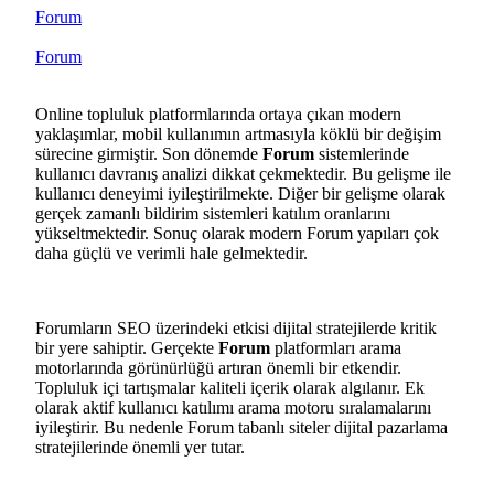
Forum
Forum
Online topluluk platformlarında ortaya çıkan modern
yaklaşımlar, mobil kullanımın artmasıyla köklü bir değişim
sürecine girmiştir. Son dönemde
Forum
sistemlerinde
kullanıcı davranış analizi dikkat çekmektedir. Bu gelişme ile
kullanıcı deneyimi iyileştirilmekte. Diğer bir gelişme olarak
gerçek zamanlı bildirim sistemleri katılım oranlarını
yükseltmektedir. Sonuç olarak modern Forum yapıları çok
daha güçlü ve verimli hale gelmektedir.
Forumların SEO üzerindeki etkisi dijital stratejilerde kritik
bir yere sahiptir. Gerçekte
Forum
platformları arama
motorlarında görünürlüğü artıran önemli bir etkendir.
Topluluk içi tartışmalar kaliteli içerik olarak algılanır. Ek
olarak aktif kullanıcı katılımı arama motoru sıralamalarını
iyileştirir. Bu nedenle Forum tabanlı siteler dijital pazarlama
stratejilerinde önemli yer tutar.