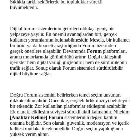
Sıklıkla farklı sektörlerde bu topluluklar sürekli
büyümektedir.
Dijital forum sistemlerinin getirileri oldukça geniş bir
yelpazeye yayılır. En önemli avantajlardan biri, gerçek
kullanıcı yorumlarının bulunabilmesidir. Mesela, bir kullanıcı
bir ürün ya da hizmeti araştırdığında Forum üzerinden
gerçek önerilere ulaşabilir. Devamında
Forum
platformları,
arama motorlarında görünürlüğü artırır. Doğal etkileşimli
içerikler hem dijital varlığı güçlendirir hem de sürdürülebilir
trafik sağlar. Sonuç olarak Forum sistemleri sürdürülebilir
dijital büyüme sağlar.
Doğru Forum sistemini belirlerken temel seçim unsurları
dikkate alınmalıdır. Öncelikle, erişilebilirlik düzeyi belirleyici
bir etkendir. Zor kullanılan platformlar etkileşimi azaltabilir.
Ek olarak, etkileşim seviyesi sürekli aktif kalmalıdır. Nitekim
[Anahtar Kelime] Forum
sistemlerinin değeri katılım
oranına bağlıdır. Son olarak, güvenlik, moderasyon ve içerik
kalitesi mutlaka incelenmelidir. Doğru seçim yapıldığında
yüksek verim alınır.